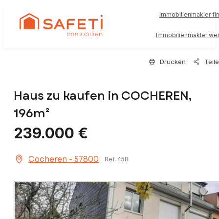
Immobilienmakler fi
Immobilienmakler we
Drucken
Teil
Haus zu kaufen in COCHEREN,
196m²
239.000 €
Cocheren - 57800
Ref. 458