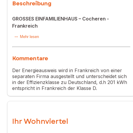
Beschreibung
GROSSES EINFAMILIENHAUS – Cocheren -
Frankreich
GROSSES EINFAMILIENHAUS ODER MIETINVESTITION –
Mehr lesen
Raum Cocheren / Merlebach - Frankreich
Kommentare
Zu verkaufen:
Der Energieausweis wird in Frankreich von einer
separaten Firma ausgestellt und unterscheidet sich
Großes Haus mit 195 m² Wohnfläche zwischen Cocheren
in der Effizienzklasse zu Deutschland, d.h 201 kWh
und Merlebach, in der Nähe aller Annehmlichkeiten und mit
entspricht in Frankreich der Klasse D.
Autobahnanbindung.
Erdgeschoss:
• Helle Eingangshalle
Ihr Wohnviertel
• Große, zum Esszimmer offene Küche mit neuem Pelletofen