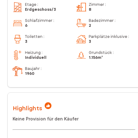
Etage
:
Zimmer
:
Erdgeschoss
/3
8
Schlafzimmer
:
Badezimmer
:
6
2
Toiletten
:
Parkplätze inklusive
:
3
3
Heizung :
Grundstück :
Individuell
1.156m²
Baujahr :
1960
Highlights
Keine Provision für den Käufer