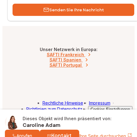
Senden Sie Ihre Nachricht
Unser Netzwerk in Europa:
SAFTI Frankreich
SAFTI Spanien
SAFTI Portugal
Rechtliche Hinweise
·
Impressum
·
Richtlinien zum Datenschutz
·
Cookies Einstellungen
Dieses Objekt wird Ihnen präsentiert von:
© SAFETI 2026. Alle Rechte vorbehalten.
Caroline Adam
Kontakt
Anrufen
Ihre Seite durchsuchen