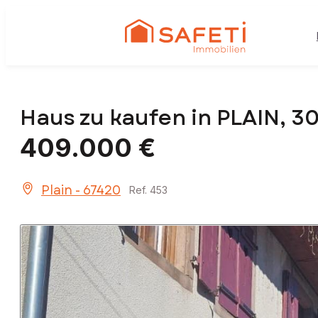
Haus zu kaufen in PLAIN, 3
409.000 €
Plain - 67420
Ref. 453