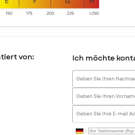
tiert von:
Ich möchte konta
nd Geschäftsräume) und erzielt bei mäßiger Nutzung jährliche Miet
Geben Sie Ihren Nachnam
cken können: https://www.booking.com/hotel/fr/gite-emeraude-plaine
Geben Sie Ihren Vornamen
E-mail