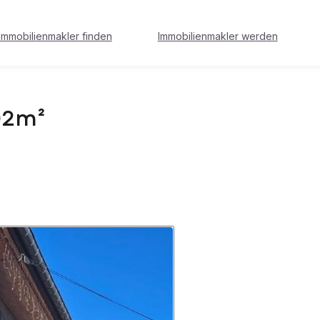
Immobilienmakler finden
Immobilienmakler werden
02m²