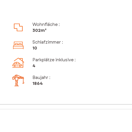
Wohnfläche :
302m²
Schlafzimmer
:
10
Parkplätze inklusive
:
4
Baujahr :
1864