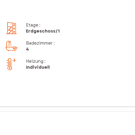
Etage
:
Erdgeschoss
/1
Badezimmer
:
4
Heizung :
Individuell