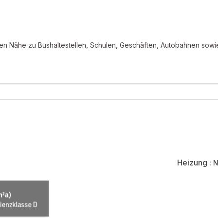
aren Nähe zu Bushaltestellen, Schulen, Geschäften, Autobahnen so
Heizung :
N
isch günstige Lage.