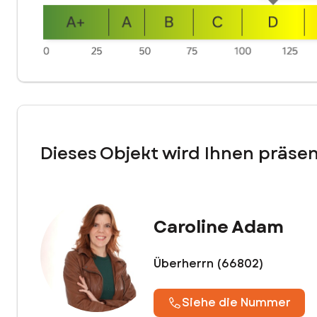
Zögern Sie nicht länger und kontaktieren Sie mich für weite
Dieses Objekt wird Ihnen präsen
Caroline Adam
Überherrn (66802)
Siehe die Nummer