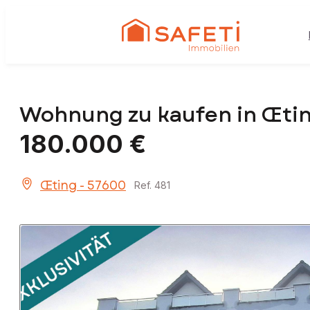
Wohnung zu kaufen in Œtin
180.000 €
Œting - 57600
Ref. 481