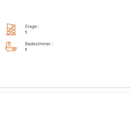
Etage
:
1
Badezimmer
:
1