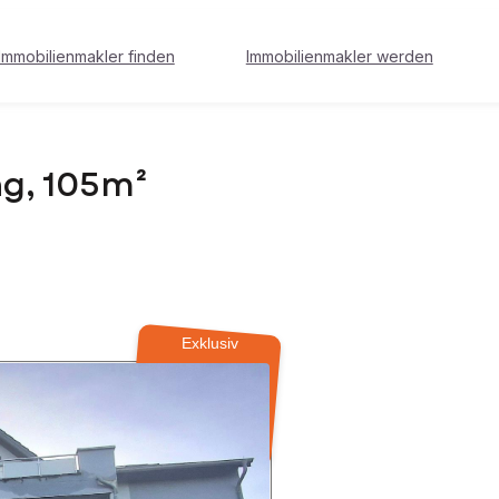
Immobilienmakler finden
Immobilienmakler werden
g, 105m²
Exklusiv