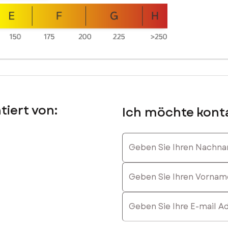
re Informationen.
tiert von:
Ich möchte konta
Geben Sie Ihren Nachnam
Geben Sie Ihren Vornamen
E-mail