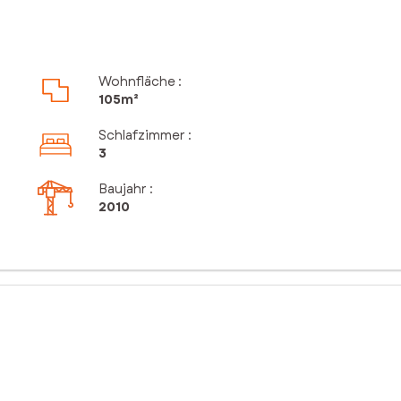
Wohnfläche :
105m²
Schlafzimmer
:
3
Baujahr :
2010