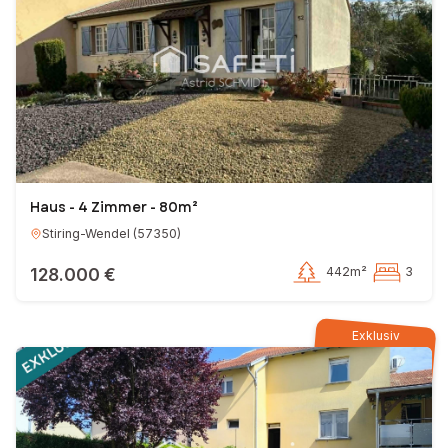
Haus - 4 Zimmer - 80m²
Stiring-Wendel
(
57350
)
128.000 €
442m²
3
Exklusiv